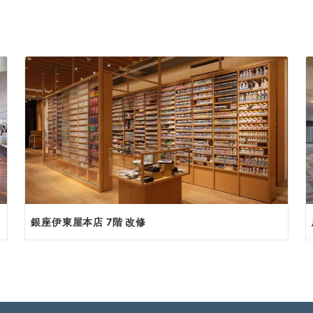
銀座伊東屋本店 7階 改修