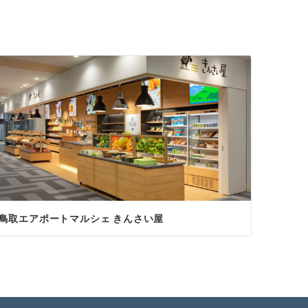
鳥取エアポートマルシェ きんさい屋