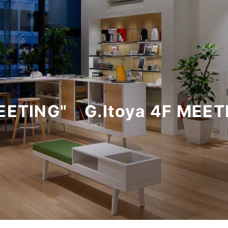
無料相談
ING" G.Itoya 4F MEET