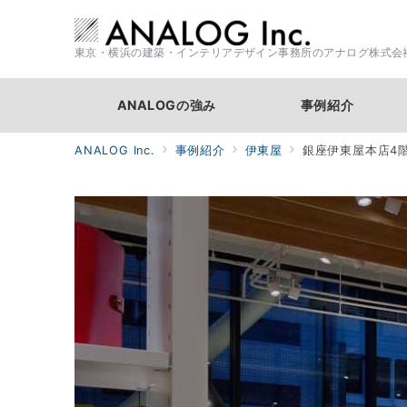
東京・横浜の建築・インテリアデザイン事務所のアナログ株式会
ANALOGの強み
事例紹介
ANALOG Inc.
事例紹介
伊東屋
銀座伊東屋本店4階 “M