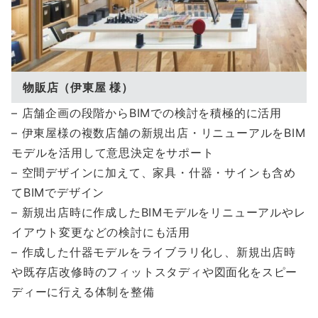
物販店（伊東屋 様）
– 店舗企画の段階からBIMでの検討を積極的に活用
– 伊東屋様の複数店舗の新規出店・リニューアルをBIM
モデルを活用して意思決定をサポート
– 空間デザインに加えて、家具・什器・サインも含め
てBIMでデザイン
– 新規出店時に作成したBIMモデルをリニューアルやレ
イアウト変更などの検討にも活用
– 作成した什器モデルをライブラリ化し、新規出店時
や既存店改修時のフィットスタディや図面化をスピー
ディーに行える体制を整備