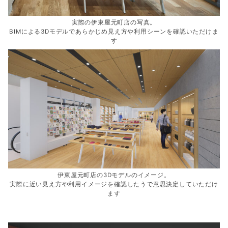
実際の伊東屋元町店の写真。
BIMによる3Dモデルであらかじめ見え方や利用シーンを確認いただけま
す
伊東屋元町店の3Dモデルのイメージ。
実際に近い見え方や利用イメージを確認したうで意思決定していただけ
ます