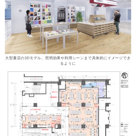
大型書店の3Dモデル。照明効果や利用シーンまで具体的にイメージでき
るように