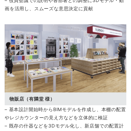
– 役員会議での説明や各部署との調整に3Dモデル・動
画を活用し、スムーズな意思決定に貢献
物販店（有隣堂 様）
– 基本設計開始時からBIMモデルを作成し、本棚の配置
やレジカウンターの見え方などを立体的に検証
– 既存の什器などを3Dモデル化し、新店舗での配置計