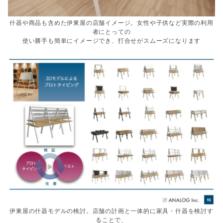
什器や商品も含めた伊東屋の店舗イメージ。女性や子供など実際の利用
者にとっての
使い勝手も簡単にイメージでき、打合せがスムーズになります
伊東屋の什器モデルの検討。店舗の計画と一体的に家具・什器を検討す
ることで、