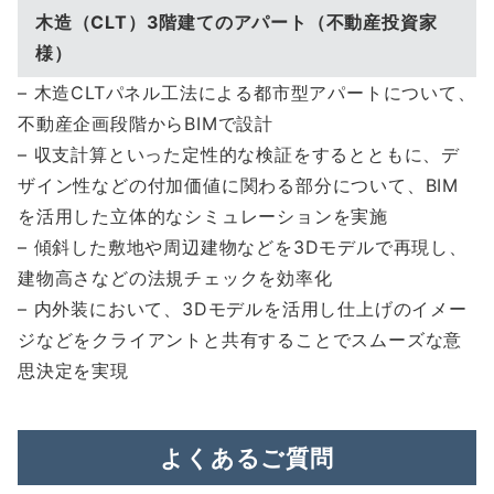
木造（CLT）3階建てのアパート（不動産投資家
様）
– 木造CLTパネル工法による都市型アパートについて、
不動産企画段階からBIMで設計
– 収支計算といった定性的な検証をするとともに、デ
ザイン性などの付加価値に関わる部分について、BIM
を活用した立体的なシミュレーションを実施
– 傾斜した敷地や周辺建物などを3Dモデルで再現し、
建物高さなどの法規チェックを効率化
– 内外装において、3Dモデルを活用し仕上げのイメー
ジなどをクライアントと共有することでスムーズな意
思決定を実現
よくあるご質問