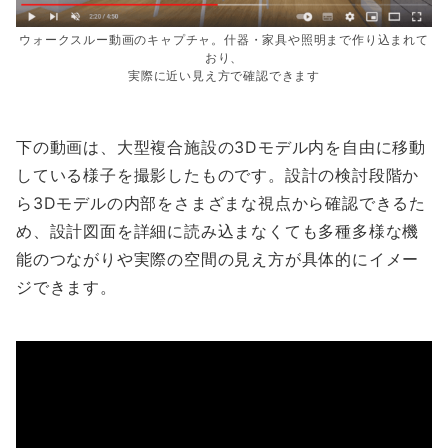
ウォークスルー動画のキャプチャ。什器・家具や照明まで作り込まれて
おり、
実際に近い見え方で確認できます
下の動画は、大型複合施設の3Dモデル内を自由に移動
している様子を撮影したものです。設計の検討段階か
ら3Dモデルの内部をさまざまな視点から確認できるた
め、設計図面を詳細に読み込まなくても多種多様な機
能のつながりや実際の空間の見え方が具体的にイメー
ジできます。