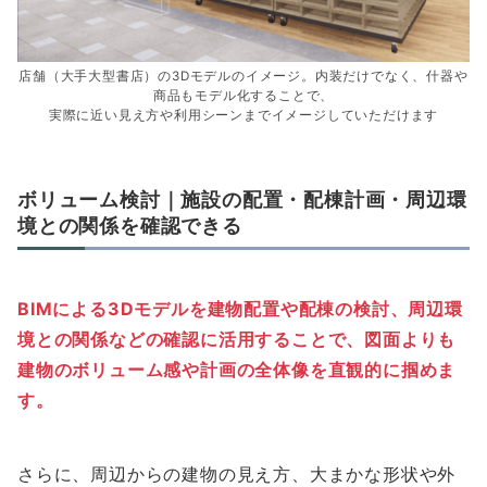
店舗（大手大型書店）の3Dモデルのイメージ。内装だけでなく、什器や
商品もモデル化することで、
実際に近い見え方や利用シーンまでイメージしていただけます
ボリューム検討｜施設の配置・配棟計画・周辺環
境との関係を確認できる
BIMによる3Dモデルを建物配置や配棟の検討、周辺環
境との関係などの確認に活用することで、図面よりも
建物のボリューム感や計画の全体像を直観的に掴めま
す。
さらに、周辺からの建物の見え方、大まかな形状や外