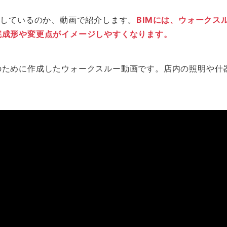
をしているのか、動画で紹介します。
BIMには、ウォーク
完成形や変更点がイメージしやすくなります。
のために作成したウォークスルー動画です。店内の照明や什