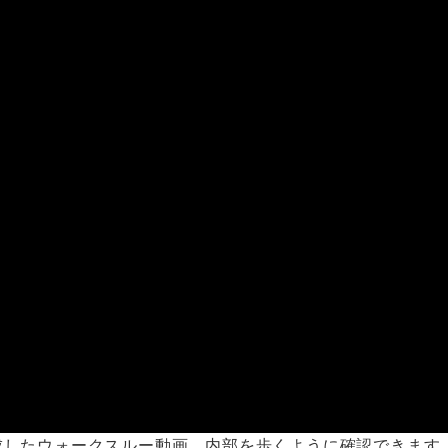
成したウォークスルー動画。内部を歩くように確認できます