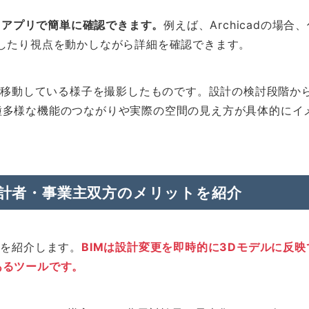
いうアプリで簡単に確認できます。
例えば、Archicadの場
したり視点を動かしながら詳細を確認できます。
xで移動している様子を撮影したものです。設計の検討段階か
種多様な機能のつながりや実際の空間の見え方が具体的にイ
設計者・事業主双方のメリットを紹介
トを紹介します。
BIMは設計変更を即時的に3Dモデルに反
あるツールです。