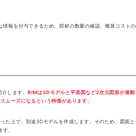
まな情報を付与できるため、部材の数量の確認、概算コスト
紹介します。
BIMは3Dモデルと平面図など2次元図面が連
にスムーズになるという特徴があります。
作った上で、別途3Dモデルを作成します。そのため、図面
ます。