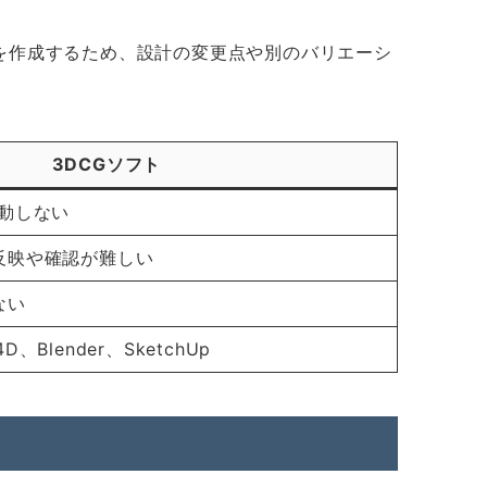
を作成するため、設計の変更点や別のバリエーシ
3DCGソフト
動しない
反映や確認が難しい
ない
4D、Blender、SketchUp