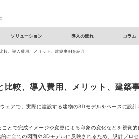
社
ソリューション
導入の流れ
コラム
と比較、導入費用、メリット、建築事例を紹介
徴と比較、導入費用、メリット、建築
トウェアで、実際に建設する建物の3Dモデルをベースに設
めることで完成イメージや変更による印象の変化などを視覚
的に全ての図面や3Dモデルに反映されるため、設計プロ