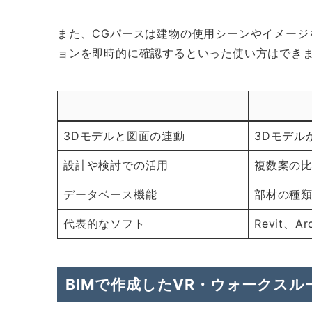
また、CGパースは建物の使用シーンやイメージ
ョンを即時的に確認するといった使い方はでき
3Dモデルと図面の連動
3Dモデル
設計や検討での活用
複数案の
データベース機能
部材の種
代表的なソフト
Revit、Ar
BIMで作成したVR・ウォークスル