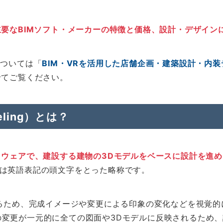
主要なBIMソフト・メーカーの特徴と価格、設計・デザインに
については「
BIM・VRを活用した店舗企画・建築設計・内装
せてご覧ください。
無料相談
odeling）とは？
トウェアで、建設する建物の3Dモデルをベースに設計を進
なり、BIMとは英語表記の頭文字をとった略称です。
めるため、完成イメージや変更による印象の変化などを視覚
の変更が一元的に全ての図面や3Dモデルに反映されるため