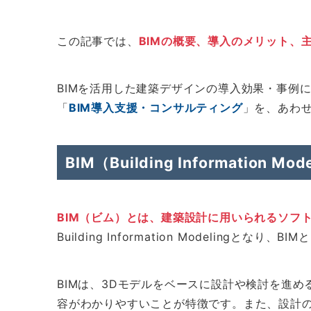
この記事では、
BIMの概要、導入のメリット、
お問い合わせ
BIMを活用した建築デザインの導入効果・事例
「
BIM導入支援・コンサルティング
」を、あわ
8964
BIM（Building Information M
BIM（ビム）とは、建築設計に用いられるソフ
Building Information Modelingと
BIMは、3Dモデルをベースに設計や検討を進
容がわかりやすいことが特徴です。また、設計