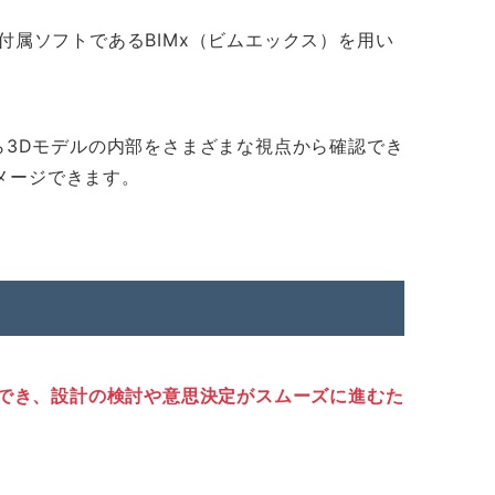
合、付属ソフトであるBIMx（ビムエックス）を用い
ら3Dモデルの内部をさまざまな視点から確認でき
メージできます。
映でき、設計の検討や意思決定がスムーズに進むた