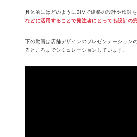
具体的にはどのようにBIMで建築の設計や検討
などに活用することで発注者にとっても設計の
下の動画は店舗デザインのプレゼンテーション
るところまでシミュレーションしています。