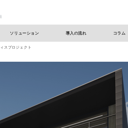
社
ソリューション
導入の流れ
コラム
フィスプロジェクト