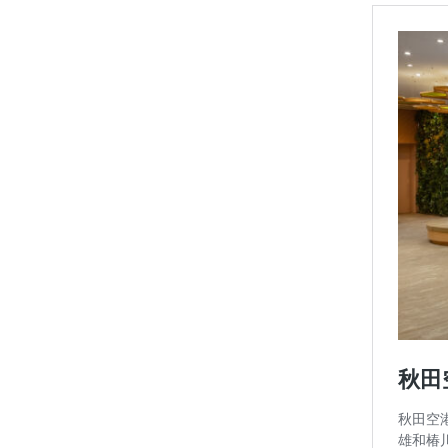
お問い合わせ
8964