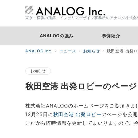
東京・横浜の建築・インテリアデザイン事務所のアナログ株式会
ANALOGの強み
事例紹介
ANALOG Inc.
ニュース
お知らせ
秋田空港 出発
お知らせ
秋田空港 出発ロビーのペー
株式会社ANALOGのホームページをご覧頂き
12月25日に
秋田空港 出発ロビー
のページを公開
これから随時情報を更新してまいりますので、